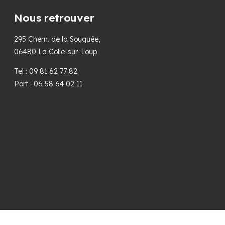
Nous retrouver
295 Chem. de la Souquée,
06480 La Colle-sur-Loup
Tel : 09 81 62 77 82
Port : 06 58 64 02 11