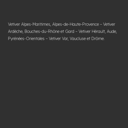
Vetiver Alpes-Maritimes, Alpes-de-Haute-Provence
–
Vetiver
Ardèche, Bouches-du-Rhône et Gard
–
Vetiver Hérault, Aude,
Pyrénées-Orientales
–
Vetiver Var, Vaucluse et Drôme
.