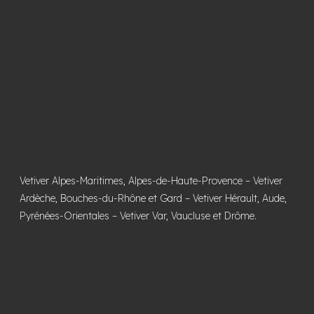
Vetiver Alpes-Maritimes, Alpes-de-Haute-Provence
–
Vetiver
Ardèche, Bouches-du-Rhône et Gard
–
Vetiver Hérault, Aude,
Pyrénées-Orientales
–
Vetiver Var, Vaucluse et Drôme
.