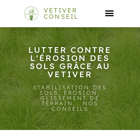
VETIVER
CONSEIL
LUTTER CONTRE
L'ÉROSION DES
SOLS GRÂCE AU
VETIVER
STABILISATION DES
SOLS, ÉROSION,
GLISSEMENT DE
TERRAIN... NOS
CONSEILS