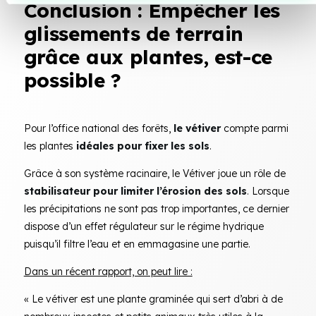
Conclusion : Empêcher les
t
glissements de terrain
grâce aux plantes, est-ce
possible ?
Pour l’office national des forêts,
le vétiver
compte parmi
les plantes
idéales pour fixer les sols
.
Grâce à son système racinaire, le Vétiver joue un rôle de
stabilisateur pour limiter l’érosion des sols
. Lorsque
les précipitations ne sont pas trop importantes, ce dernier
dispose d’un effet régulateur sur le régime hydrique
puisqu’il filtre l’eau et en emmagasine une partie.
Dans un récent rapport, on peut lire :
« Le vétiver est une plante graminée qui sert d’abri à de