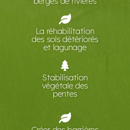
berges de rivières
La réhabilitation
des sols détériorés
et lagunage
Stabilisation
végétale des
pentes
Créer des barrières