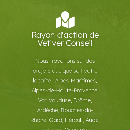
Rayon d'action de
Vetiver Conseil
Nous travaillons sur des
projets quelque soit votre
localité :
Alpes-Maritimes
,
Alpes-de-Haute-Provence,
Var,
Vaucluse, Drôme
,
Ardèche,
Bouches-du-
Rhône
, Gard, Hérault, Aude,
Pyrénées-Orientales.