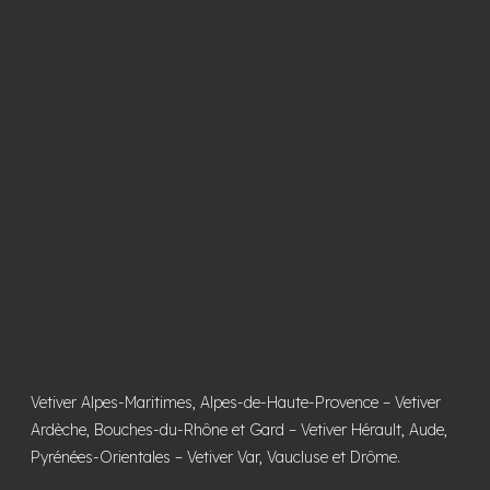
Vetiver Alpes-Maritimes, Alpes-de-Haute-Provence
–
Vetiver
Ardèche, Bouches-du-Rhône et Gard
–
Vetiver Hérault, Aude,
Pyrénées-Orientales
–
Vetiver Var, Vaucluse et Drôme
.